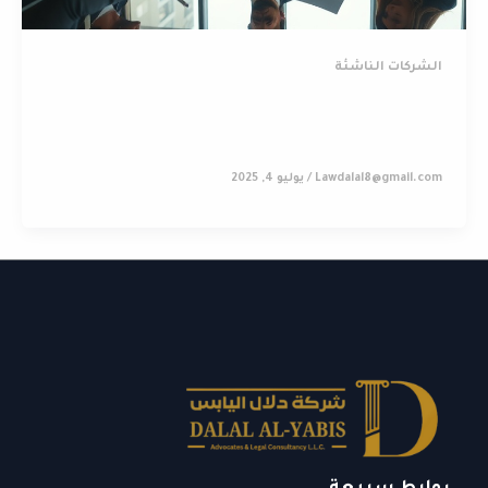
الشركات الناشئة
كيف تختار الهيكل القانوني المثالي لشركتك
الناشئة؟
Lawdalal8@gmail.com
/
يوليو 4, 2025